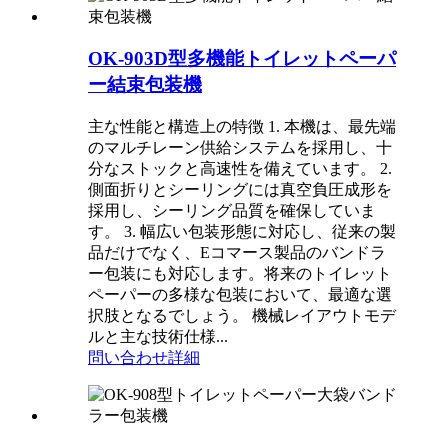
OK-903D型多機能トイレットペーパ
ー結束包装機
主な性能と構造上の特徴 1. 本機は、最先端
のマルチレーン供給システムを採用し、十
分なストックと高速性を備えています。 2.
側面折りとシーリングには真空負圧成形を
採用し、シーリング品質を確保していま
す。 3. 幅広い包装形態に対応し、従来の製
品だけでなく、Eコマース製品のバンドラ
ー包装にも対応します。将来のトイレット
ペーパーの多様な包装において、最適な選
択肢となるでしょう。 機械レイアウトモデ
ルと主な技術仕様...
問い合わせ
詳細