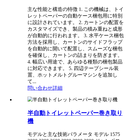
主な性能と構造の特徴 1. この機械は、トイ
レットペーパーの自動ケース梱包用に特別
に設計されています。 2. カートンの配置を
カスタマイズでき、製品の積み重ねと成形
が自動的に行われます。 3. 水平ケース梱包
方法を採用し、カートンのサイドフラップ
を自動的に開いて配置し、スムーズな梱包
を確保し、カートンの詰まりを防ぎます。
4. 幅広い用途で、あらゆる種類の梱包製品
に対応できます。 5. 四辺テープシール装
置、ホットメルトグルーマシンを追加し
て...
問い合わせ
詳細
半自動トイレットペーパー巻き取り
機
モデルと主な技術パラメータ モデル 1575