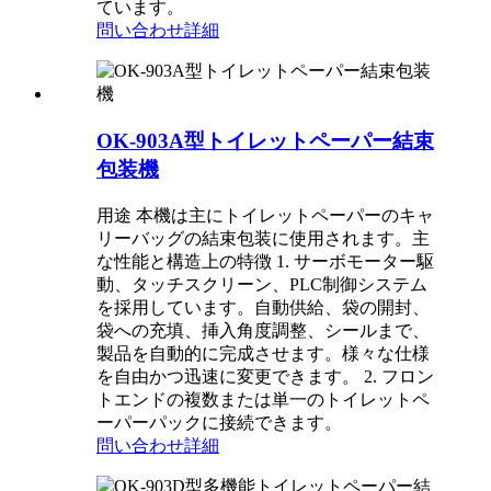
ています。
問い合わせ
詳細
OK-903A型トイレットペーパー結束
包装機
用途 本機は主にトイレットペーパーのキャ
リーバッグの結束包装に使用されます。主
な性能と構造上の特徴 1. サーボモーター駆
動、タッチスクリーン、PLC制御システム
を採用しています。自動供給、袋の開封、
袋への充填、挿入角度調整、シールまで、
製品を自動的に完成させます。様々な仕様
を自由かつ迅速に変更できます。 2. フロン
トエンドの複数または単一のトイレットペ
ーパーパックに接続できます。
問い合わせ
詳細