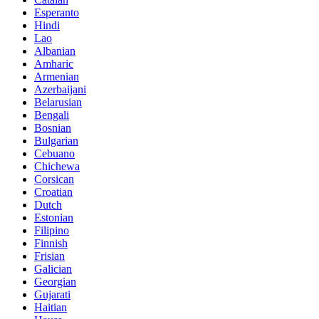
Esperanto
Hindi
Lao
Albanian
Amharic
Armenian
Azerbaijani
Belarusian
Bengali
Bosnian
Bulgarian
Cebuano
Chichewa
Corsican
Croatian
Dutch
Estonian
Filipino
Finnish
Frisian
Galician
Georgian
Gujarati
Haitian