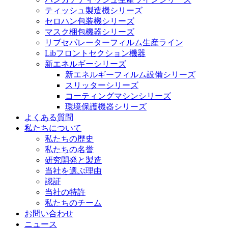
ティッシュ製造機シリーズ
セロハン包装機シリーズ
マスク梱包機器シリーズ
リブセパレーターフィルム生産ライン
Libフロントセクション機器
新エネルギーシリーズ
新エネルギーフィルム設備シリーズ
スリッターシリーズ
コーティングマシンシリーズ
環境保護機器シリーズ
よくある質問
私たちについて
私たちの歴史
私たちの名誉
研究開発と製造
当社を選ぶ理由
認証
当社の特許
私たちのチーム
お問い合わせ
ニュース