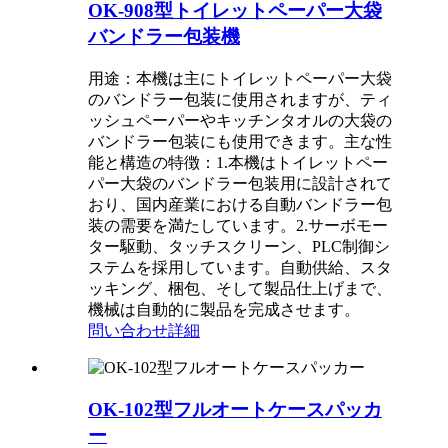
OK-908型トイレットペーパー大袋
バンドラー包装機
用途：本機は主にトイレットペーパー大袋
のバンドラー包装に使用されますが、ティ
ッシュペーパーやキッチンタオルの大袋の
バンドラー包装にも使用できます。主な性
能と構造の特徴：1.本機はトイレットペー
パー大袋のバンドラー包装用に設計されて
おり、国内産業における自動バンドラー包
装の需要を満たしています。2.サーボモー
ター駆動、タッチスクリーン、PLC制御シ
ステムを採用しています。自動供給、スタ
ッキング、梱包、そして製品仕上げまで、
機械は自動的に製品を完成させます。
問い合わせ
詳細
OK-102型フルオートケースパッカ
ー