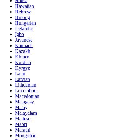
Hausa
Hawaiian
Hebrew
Hmong
Hungarian
Icelandic
Igbo
Javanese
Kannada
Kazakh
Khmer
Kurdish
Kyrgyz
Latin
Latvian
Lithuanian
Luxembou..
Macedonian
Malagasy
Malay
Malayalam
Maltese
Maori
Marathi
Mongolian