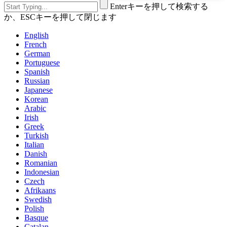
Enterキーを押して検索する
か、ESCキーを押して閉じます
English
French
German
Portuguese
Spanish
Russian
Japanese
Korean
Arabic
Irish
Greek
Turkish
Italian
Danish
Romanian
Indonesian
Czech
Afrikaans
Swedish
Polish
Basque
Catalan