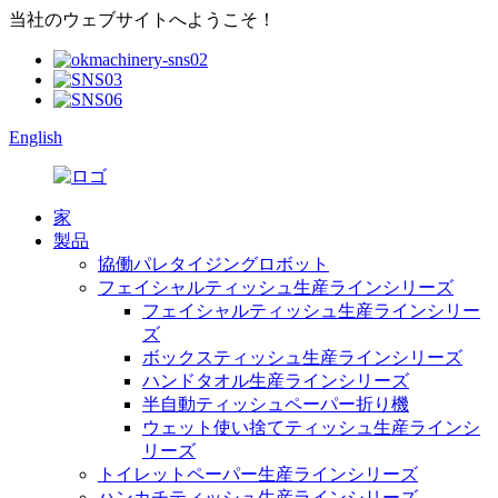
当社のウェブサイトへようこそ！
English
家
製品
協働パレタイジングロボット
フェイシャルティッシュ生産ラインシリーズ
フェイシャルティッシュ生産ラインシリー
ズ
ボックスティッシュ生産ラインシリーズ
ハンドタオル生産ラインシリーズ
半自動ティッシュペーパー折り機
ウェット使い捨てティッシュ生産ラインシ
リーズ
トイレットペーパー生産ラインシリーズ
ハンカチティッシュ生産ラインシリーズ