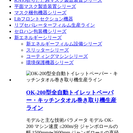
KN95折りたたみマスク製造装置シリーズ
平面マスク製造装置シリーズ
マスク梱包機器シリーズ
Libフロントセクション機器
リブセパレーターフィルム生産ライン
セロハン包装機シリーズ
新エネルギーシリーズ
新エネルギーフィルム設備シリーズ
スリッターシリーズ
コーティングマシンシリーズ
環境保護機器シリーズ
OK-200型全自動トイレットペーパ
ー・キッチンタオル巻き取り機生産
ライン
モデルと主な技術パラメータ モデル OK-
200 マシン速度 ≤200m/分 ジャンボロールの
幅 1500mm〜3600mm ジャンボロールの直径