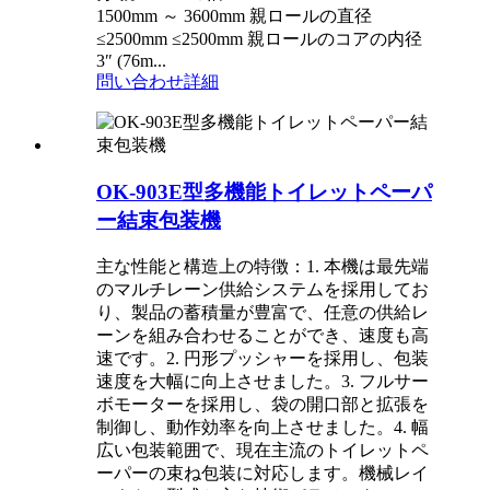
1500mm ～ 3600mm 親ロールの直径
≤2500mm ≤2500mm 親ロールのコアの内径
3″ (76m...
問い合わせ
詳細
OK-903E型多機能トイレットペーパ
ー結束包装機
主な性能と構造上の特徴：1. 本機は最先端
のマルチレーン供給システムを採用してお
り、製品の蓄積量が豊富で、任意の供給レ
ーンを組み合わせることができ、速度も高
速です。2. 円形プッシャーを採用し、包装
速度を大幅に向上させました。3. フルサー
ボモーターを採用し、袋の開口部と拡張を
制御し、動作効率を向上させました。4. 幅
広い包装範囲で、現在主流のトイレットペ
ーパーの束ね包装に対応します。機械レイ